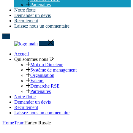
Partenaires
Notre flotte
Demander un devis
Recrutement
Laissez nous un commentaire
Accueil
Qui sommes-nous ?
Mot du Directeur
Systéme de management
Organisation
Valeurs
Démarche RSE
Partenaires
Notre flotte
Demander un devis
Recrutement
Laissez nous un commentaire
Home
Team
Harley Russle