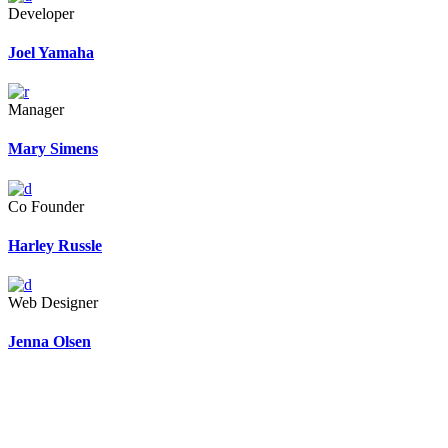
Developer
Joel Yamaha
Manager
Mary Simens
Co Founder
Harley Russle
Web Designer
Jenna Olsen