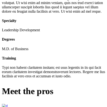
volutpat. Ut wisi enim ad minim veniam, quis nos trud exerci tation
ullamcorper suscipit lobortis lius quod ii legunt saepius vel illum
dolore eu feugiat nulla facilisis at vero. Ut wisi enim ad mel reque.
Specialty
Leadership Development
Degrees
M.D. of Business
Training
Typi non habent claritatem insitam; est usus legentis in iis qui facit
eorum claritatem investigat demonstraverunt lectores. Regere me lius
facilisis at vero eros et accumsan et iusto odio.
Meet the pros