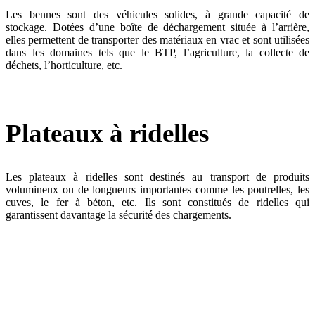
Les bennes sont des véhicules solides, à grande capacité de
stockage. Dotées d’une boîte de déchargement située à l’arrière,
elles permettent de transporter des matériaux en vrac et sont utilisées
dans les domaines tels que le BTP, l’agriculture, la collecte de
déchets, l’horticulture, etc.
Plateaux à ridelles
Les plateaux à ridelles sont destinés au transport de produits
volumineux ou de longueurs importantes comme les poutrelles, les
cuves, le fer à béton, etc. Ils sont constitués de ridelles qui
garantissent davantage la sécurité des chargements.
KM parcourus par an
Livraisons effectuées par an
Flotte géolocalisée