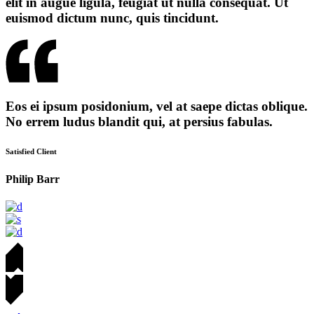
elit in augue ligula, feugiat ut nulla consequat. Ut
euismod dictum nunc, quis tincidunt.
Eos ei ipsum posidonium, vel at saepe dictas oblique.
No errem ludus blandit qui, at persius fabulas.
Satisfied Client
Philip Barr