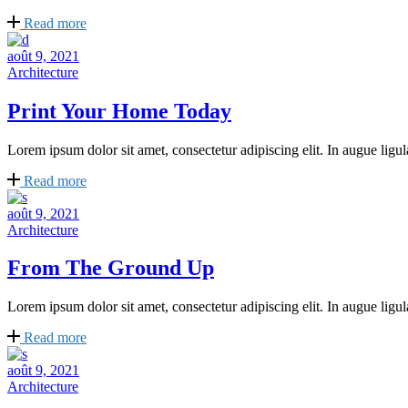
Read more
août 9, 2021
Architecture
Print Your Home Today
Lorem ipsum dolor sit amet, consectetur adipiscing elit. In augue ligula
Read more
août 9, 2021
Architecture
From The Ground Up
Lorem ipsum dolor sit amet, consectetur adipiscing elit. In augue ligula
Read more
août 9, 2021
Architecture