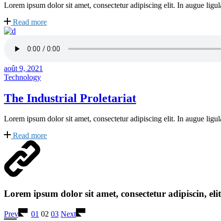
Lorem ipsum dolor sit amet, consectetur adipiscing elit. In augue ligula
Read more
août 9, 2021
Technology
The Industrial Proletariat
Lorem ipsum dolor sit amet, consectetur adipiscing elit. In augue ligula
Read more
Lorem ipsum dolor sit amet, consectetur adipiscin, eli
Pagination
Prev
01
02
03
Next