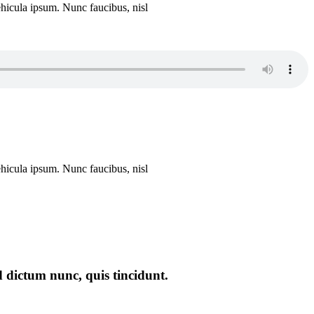
vehicula ipsum. Nunc faucibus, nisl
vehicula ipsum. Nunc faucibus, nisl
d dictum nunc, quis tincidunt.