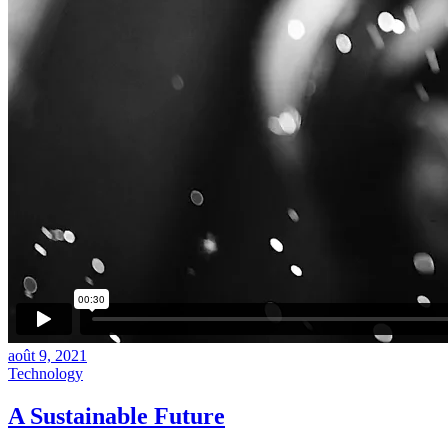
août 9, 2021
Technology
A Sustainable Future