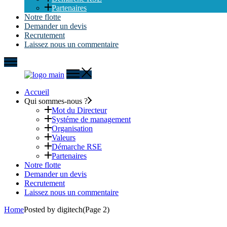
Partenaires
Notre flotte
Demander un devis
Recrutement
Laissez nous un commentaire
Accueil
Qui sommes-nous ?
Mot du Directeur
Systéme de management
Organisation
Valeurs
Démarche RSE
Partenaires
Notre flotte
Demander un devis
Recrutement
Laissez nous un commentaire
Home
Posted by digitech
(Page 2)